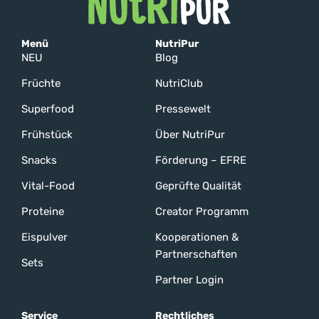
Menü
NutriPur
NEU
Blog
Früchte
NutriClub
Superfood
Pressewelt
Frühstück
Über NutriPur
Snacks
Förderung – EFRE
Vital-Food
Geprüfte Qualität
Proteine
Creator Programm
Eispulver
Kooperationen &
Partnerschaften
Sets
Partner Login
Service
Rechtliches