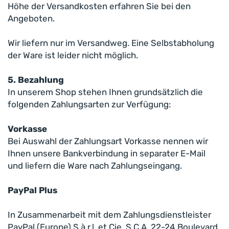
Höhe der Versandkosten erfahren Sie bei den
Angeboten.
Wir liefern nur im Versandweg. Eine Selbstabholung
der Ware ist leider nicht möglich.
5. Bezahlung
In unserem Shop stehen Ihnen grundsätzlich die
folgenden Zahlungsarten zur Verfügung:
Vorkasse
Bei Auswahl der Zahlungsart Vorkasse nennen wir
Ihnen unsere Bankverbindung in separater E-Mail
und liefern die Ware nach Zahlungseingang.
PayPal Plus
In Zusammenarbeit mit dem Zahlungsdienstleister
PayPal (Europe) S.à r.l. et Cie, S.C.A, 22-24 Boulevard