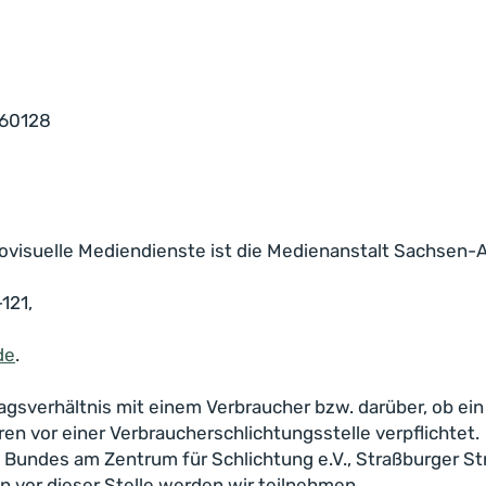
760128
visuelle Mediendienste ist die Medienanstalt Sachsen-An
121,
de
.
agsverhältnis mit einem Verbraucher bzw. darüber, ob ei
ren vor einer Verbraucherschlichtungsstelle verpflichtet.
s Bundes am Zentrum für Schlichtung e.V., Straßburger S
n vor dieser Stelle werden wir teilnehmen.