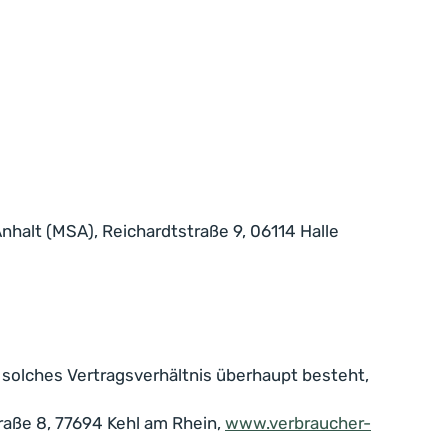
halt (MSA), Reichardtstraße 9, 06114 Halle
n solches Vertragsverhältnis überhaupt besteht,
traße 8, 77694 Kehl am Rhein,
www.verbraucher-