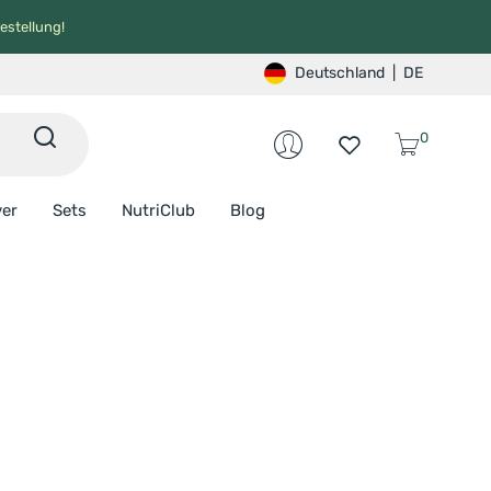
estellung!
Deutschland
|
DE
0
ver
Sets
NutriClub
Blog