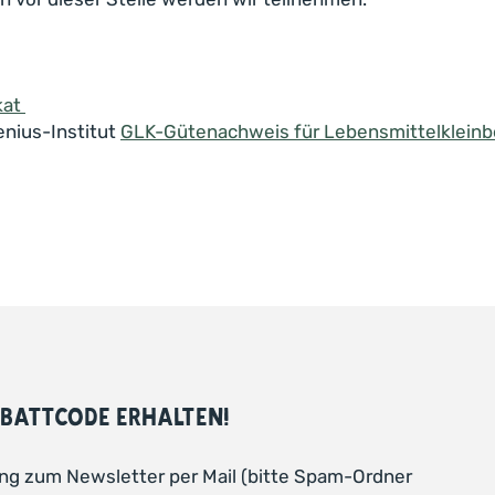
kat
enius-Institut
GLK-Gütenachweis für Lebensmittelkleinb
BATTCODE ERHALTEN!
ng zum Newsletter per Mail (bitte Spam-Ordner