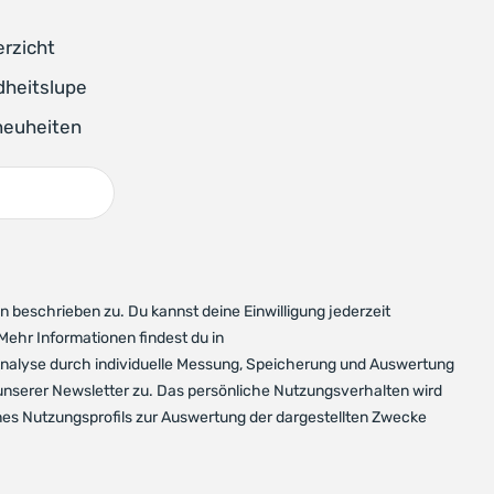
erzicht
dheitslupe
neuheiten
 beschrieben zu. Du kannst deine Einwilligung jederzeit
 Mehr Informationen findest du in
 Analyse durch individuelle Messung, Speicherung und Auswertung
unserer Newsletter zu. Das persönliche Nutzungsverhalten wird
nes Nutzungsprofils zur Auswertung der dargestellten Zwecke