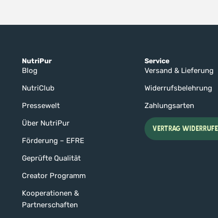
NutriPur
Service
Blog
Versand & Lieferung
NutriClub
Widerrufsbelehrung
Pressewelt
Zahlungsarten
Über NutriPur
VERTRAG WIDERRUF
Förderung – EFRE
Geprüfte Qualität
Creator Programm
Kooperationen &
Partnerschaften