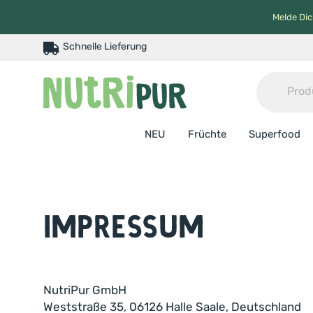
Melde Dic
Schnelle Lieferung
NEU
Früchte
Superfood
Impressum
NutriPur GmbH
Weststraße 35, 06126 Halle Saale, Deutschland