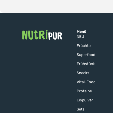
Menü
NEU
Früchte
Superfood
Frühstück
Snacks
Vital-Food
Proteine
Eispulver
Sets