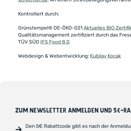
Kontrolliert durch:
Grünstempel® DE-ÖKO-021
Aktuelles BIO Zertifi
Qualitätsmanagement zertifiziert durch das Fres
TÜV SÜD
IFS Food 8.0
Webdesign & Webentwicklung:
Kubilay Kocak
ZUM NEWSLETTER ANMELDEN UND 5€-RA
Den 5€ Rabattcode gibt es nach der Anmeldu