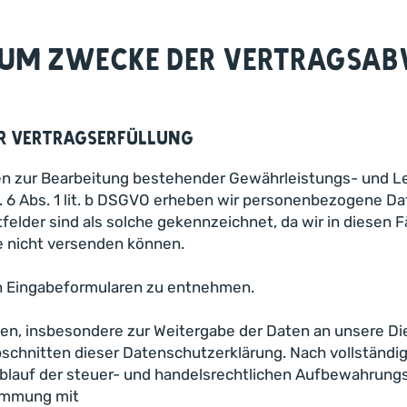
zum Zwecke der Vertragsa
er Vertragserfüllung
ragen zur Bearbeitung bestehender Gewährleistungs- und
t. 6 Abs. 1 lit. b DSGVO erheben wir personenbezogene D
chtfelder sind als solche gekennzeichnet, da wir in diese
e nicht versenden können.
en Eingabeformularen zu entnehmen.
ten, insbesondere zur Weitergabe der Daten an unsere Di
bschnitten dieser Datenschutzerklärung. Nach vollständ
Ablauf der steuer- und handelsrechtlichen Aufbewahrungs
timmung mit