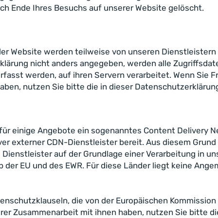
ch Ende Ihres Besuchs auf unserer Website gelöscht.
 der Website werden teilweise von unseren Dienstleistern
rklärung nicht anders angegeben, werden alle Zugriffsdat
erfasst werden, auf ihren Servern verarbeitet. Wenn Sie 
ben, nutzen Sie bitte die in dieser Datenschutzerklärun
r einige Angebote ein sogenanntes Content Delivery Netwo
rver externer CDN-Dienstleister bereit. Aus diesem Grund
e Dienstleister auf der Grundlage einer Verarbeitung in u
lb der EU und des EWR. Für diese Länder liegt keine An
enschutzklauseln, die von der Europäischen Kommission
rer Zusammenarbeit mit ihnen haben, nutzen Sie bitte di