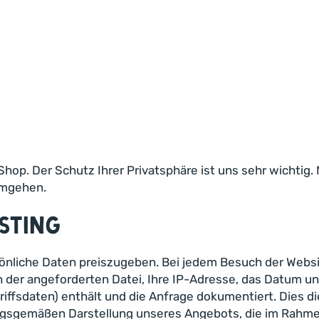
hop. Der Schutz Ihrer Privatsphäre ist uns sehr wichtig.
umgehen.
osting
nliche Daten preiszugeben. Bei jedem Besuch der Websi
 der angeforderten Datei, Ihre IP-Adresse, das Datum und
fsdaten) enthält und die Anfrage dokumentiert. Dies die
ungsgemäßen Darstellung unseres Angebots, die im Rahm