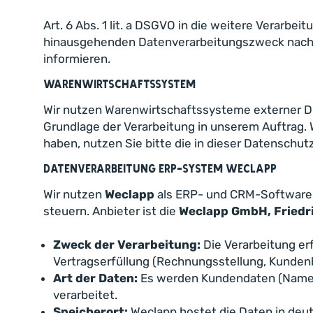
Art. 6 Abs. 1 lit. a DSGVO in die weitere Verarb
hinausgehenden Datenverarbeitungszweck nachwei
informieren.
Warenwirtschaftssystem
Wir nutzen Warenwirtschaftssysteme externer Die
Grundlage der Verarbeitung in unserem Auftrag.
haben, nutzen Sie bitte die in dieser Datenschu
Datenverarbeitung ERP-System Weclapp
Wir nutzen
Weclapp
als ERP- und CRM-Software,
steuern. Anbieter ist die
Weclapp GmbH, Friedri
Zweck der Verarbeitung:
Die Verarbeitung e
Vertragserfüllung (Rechnungsstellung, Kundenb
Art der Daten:
Es werden Kundendaten (Name, 
verarbeitet.
Speicherort:
Weclapp hostet die Daten in deut