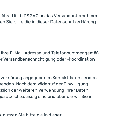
6 Abs. 1 lit. b DSGVO an das Versandunternehmen
n Sie bitte die in dieser Datenschutzerklärung
 wir Ihre E-Mail-Adresse und Telefonnummer gemäß
der Versandbenachrichtigung oder -koordination
chutzerklärung angegebenen Kontaktdaten senden
enden. Nach dem Widerruf der Einwilligung
cklich der weiteren Verwendung Ihrer Daten
etzlich zulässig sind und über die wir Sie in
utzen Sie bitte die in dieser