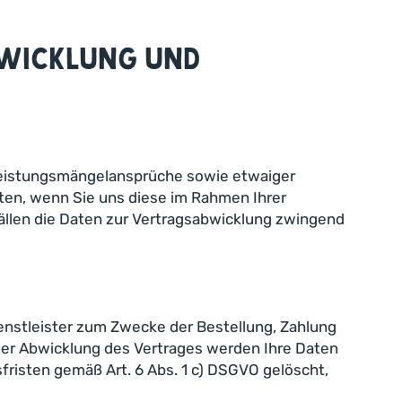
bwicklung und
 Leistungsmängelansprüche sowie etwaiger
aten, wenn Sie uns diese im Rahmen Ihrer
n Fällen die Daten zur Vertragsabwicklung zwingend
enstleister zum Zwecke der Bestellung, Zahlung
iger Abwicklung des Vertrages werden Ihre Daten
fristen gemäß Art. 6 Abs. 1 c) DSGVO gelöscht,