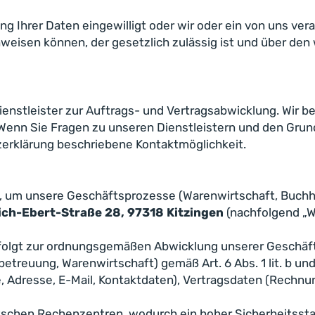
eitung Ihrer Daten eingewilligt oder wir oder ein von uns
sen können, der gesetzlich zulässig ist und über den w
nstleister zur Auftrags- und Vertragsabwicklung. Wir be
 Wenn Sie Fragen zu unseren Dienstleistern und den Gru
tzerklärung beschriebene Kontaktmöglichkeit.
 um unsere Geschäftsprozesse (Warenwirtschaft, Buchh
ch-Ebert-Straße 28, 97318 Kitzingen
(nachfolgend „W
rfolgt zur ordnungsgemäßen Abwicklung unserer Geschäf
etreuung, Warenwirtschaft) gemäß Art. 6 Abs. 1 lit. b un
Adresse, E-Mail, Kontaktdaten), Vertragsdaten (Rechnun
schen Rechenzentren, wodurch ein hoher Sicherheitsstan