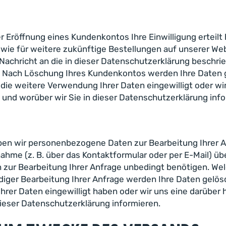
der Eröffnung eines Kundenkontos Ihre Einwilligung ertei
e für weitere zukünftige Bestellungen auf unserer Web
Nachricht an die in dieser Datenschutzerklärung beschri
Nach Löschung Ihres Kundenkontos werden Ihre Daten gel
n die weitere Verwendung Ihrer Daten eingewilligt oder wi
 und worüber wir Sie in dieser Datenschutzerklärung info
 wir personenbezogene Daten zur Bearbeitung Ihrer Anf
nahme (z. B. über das Kontaktformular oder per E-Mail) übe
en zur Bearbeitung Ihrer Anfrage unbedingt benötigen. We
er Bearbeitung Ihrer Anfrage werden Ihre Daten gelöscht,
 Ihrer Daten eingewilligt haben oder wir uns eine darüb
n dieser Datenschutzerklärung informieren.