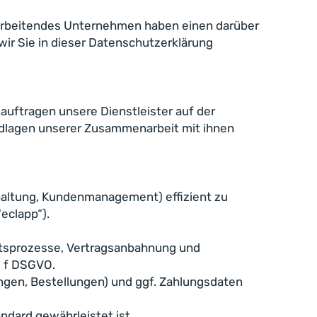
 verarbeitendes Unternehmen haben einen darüber
ir Sie in dieser Datenschutzerklärung
auftragen unsere Dienstleister auf der
ndlagen unserer Zusammenarbeit mit ihnen
altung, Kundenmanagement) effizient zu
eclapp“).
tsprozesse, Vertragsanbahnung und
d f DSGVO.
gen, Bestellungen) und ggf. Zahlungsdaten
dard gewährleistet ist.