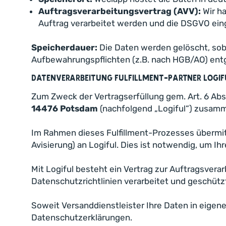
Auftragsverarbeitungsvertrag (AVV):
Wir ha
Auftrag verarbeitet werden und die DSGVO ein
Speicherdauer:
Die Daten werden gelöscht, soba
Aufbewahrungspflichten (z.B. nach HGB/AO) en
Datenverarbeitung Fulfillment-Partner Logif
Zum Zweck der Vertragserfüllung gem. Art. 6 Abs. 
14476 Potsdam
(nachfolgend „Logiful“) zusam
Im Rahmen dieses Fulfillment-Prozesses übermi
Avisierung) an Logiful. Dies ist notwendig, um
Mit Logiful besteht ein Vertrag zur Auftragsver
Datenschutzrichtlinien verarbeitet und geschütz
Soweit Versanddienstleister Ihre Daten in eigen
Datenschutzerklärungen.