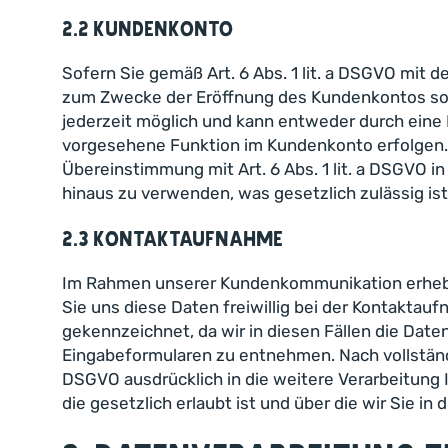
2.2 Kundenkonto
Sofern Sie gemäß Art. 6 Abs. 1 lit. a DSGVO mit 
zum Zwecke der Eröffnung des Kundenkontos sowi
jederzeit möglich und kann entweder durch eine 
vorgesehene Funktion im Kundenkonto erfolgen. 
Übereinstimmung mit Art. 6 Abs. 1 lit. a DSGVO i
hinaus zu verwenden, was gesetzlich zulässig ist
2.3 Kontaktaufnahme
Im Rahmen unserer Kundenkommunikation erheben
Sie uns diese Daten freiwillig bei der Kontaktauf
gekennzeichnet, da wir in diesen Fällen die Dat
Eingabeformularen zu entnehmen. Nach vollständig
DSGVO ausdrücklich in die weitere Verarbeitung
die gesetzlich erlaubt ist und über die wir Sie i