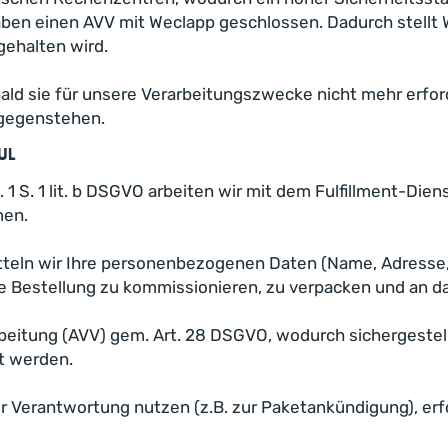
ben einen AVV mit Weclapp geschlossen. Dadurch stellt 
gehalten wird.
ld sie für unsere Verarbeitungszwecke nicht mehr erford
tgegenstehen.
ul
1 S. 1 lit. b DSGVO arbeiten wir mit dem Fulfillment-Dien
men.
tteln wir Ihre personenbezogenen Daten (Name, Adresse
 Ihre Bestellung zu kommissionieren, zu verpacken und a
arbeitung (AVV) gem. Art. 28 DSGVO, wodurch sichergeste
t werden.
er Verantwortung nutzen (z.B. zur Paketankündigung), erf