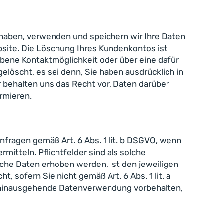
lt haben, verwenden und speichern wir Ihre Daten
site. Die Löschung Ihres Kundenkontos ist
ebene Kontaktmöglichkeit oder über eine dafür
öscht, es sei denn, Sie haben ausdrücklich in
r behalten uns das Recht vor, Daten darüber
rmieren.
ragen gemäß Art. 6 Abs. 1 lit. b DSGVO, wenn
rmitteln. Pflichtfelder sind als solche
lche Daten erhoben werden, ist den jeweiligen
 sofern Sie nicht gemäß Art. 6 Abs. 1 lit. a
er hinausgehende Datenverwendung vorbehalten,