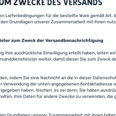
zum Zwecke des Versands
en Lieferbedingungen für die bestellte Ware gemäß Art. 
d den Grundlagen unserer Zusammenarbeit mit ihnen nutze
eister zum Zweck der Versandbenachrichtigung
ng Ihre ausdrückliche Einwilligung erteilt haben, leiten
Versanddienstleister weiter, damit dieser Sie zum Zweck 
rden, indem Sie eine Nachricht an die in dieser Datens
nter Verwendung der unten angegebenen Kontaktadresse w
angegeben haben, löschen, es sei denn, Sie haben ausdrü
lten, Ihre Daten für andere Zwecke zu verwenden, die ges
en Grundlagen unserer Zusammenarbeit mit ihnen haben, n