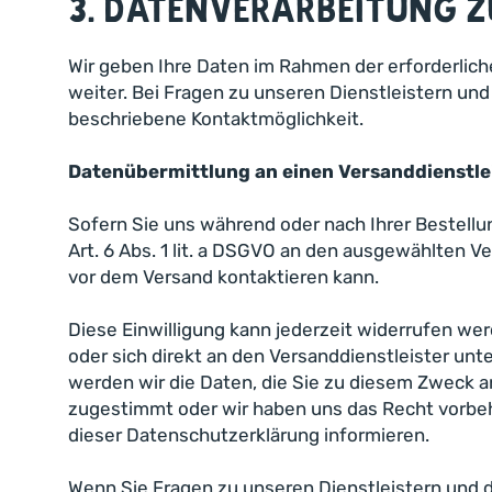
3. Datenverarbeitung 
Wir geben Ihre Daten im Rahmen der erforderlich
weiter. Bei Fragen zu unseren Dienstleistern un
beschriebene Kontaktmöglichkeit.
Datenübermittlung an einen Versanddienstl
Sofern Sie uns während oder nach Ihrer Bestellu
Art. 6 Abs. 1 lit. a DSGVO an den ausgewählten 
vor dem Versand kontaktieren kann.
Diese Einwilligung kann jederzeit widerrufen we
oder sich direkt an den Versanddienstleister u
werden wir die Daten, die Sie zu diesem Zweck 
zugestimmt oder wir haben uns das Recht vorbeha
dieser Datenschutzerklärung informieren.
Wenn Sie Fragen zu unseren Dienstleistern und d