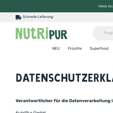
Melde Dic
Schnelle Lieferung
NEU
Früchte
Superfood
Datenschutzerk
Verantwortlicher für die Datenverarbeitung i
NutriPur GmbH