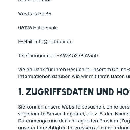
Weststraße 35
06126 Halle Saale
E-Mail: info@nutripur.eu
Telefonnummer: +4934527952350
Vielen Dank für Ihren Besuch in unserem Online-S
Informationen darüber, wie wir mit Ihren Daten 
1. Zugriffsdaten und H
Sie können unsere Website besuchen, ohne persö
sogenannte Server-Logdatei, die z. B. den Namen
Datenmenge und den anfragenden Provider (Zugrif
unserer berechtigten Interessen an einer ordn