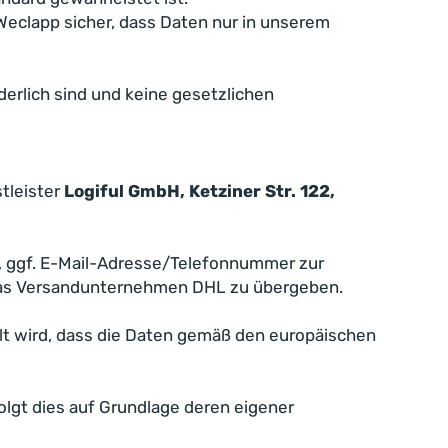
Weclapp sicher, dass Daten nur in unserem
erlich sind und keine gesetzlichen
stleister
Logiful GmbH, Ketziner Str. 122,
, ggf. E-Mail-Adresse/Telefonnummer zur
n das Versandunternehmen DHL zu übergeben.
llt wird, dass die Daten gemäß den europäischen
olgt dies auf Grundlage deren eigener