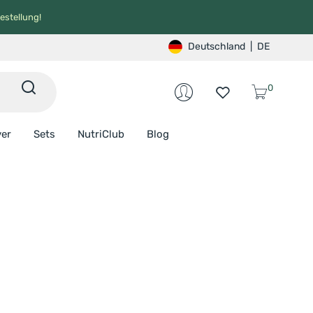
estellung!
Deutschland
|
DE
0
ver
Sets
NutriClub
Blog