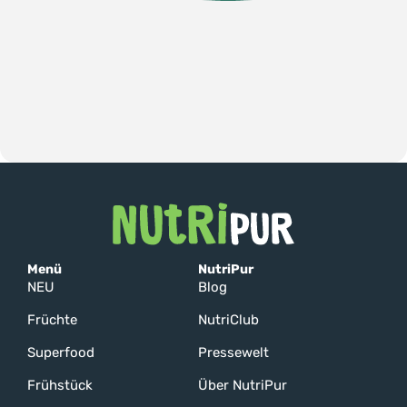
Menü
NutriPur
NEU
Blog
Früchte
NutriClub
Superfood
Pressewelt
Frühstück
Über NutriPur