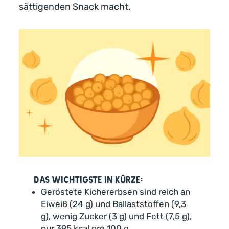
sättigenden Snack macht.
Das Wichtigste in Kürze:
Geröstete Kichererbsen sind reich an
Eiweiß (24 g) und Ballaststoffen (9,3
g), wenig Zucker (3 g) und Fett (7,5 g),
nur 395 kcal pro 100 g.