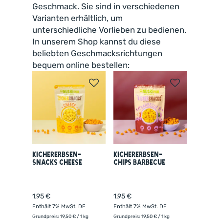
Geschmack. Sie sind in verschiedenen
Varianten erhältlich, um
unterschiedliche Vorlieben zu bedienen.
In unserem Shop kannst du diese
beliebten Geschmacksrichtungen
bequem online bestellen:
Kichererbsen-
Kichererbsen-
Snacks Cheese
Chips Barbecue
1,95
€
1,95
€
Enthält 7% MwSt. DE
Enthält 7% MwSt. DE
Grundpreis:
19,50
€
/ 1 kg
Grundpreis:
19,50
€
/ 1 kg