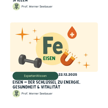
spielen
Prof. Werner Seebauer
22.12.2025
ExpertenWissen
Eisen – der Schlüssel zu Energie,
Gesundheit & Vitalität
Prof. Werner Seebauer