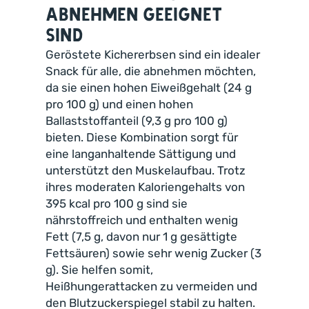
Abnehmen geeignet
sind
Geröstete Kichererbsen sind ein idealer
Snack für alle, die abnehmen möchten,
da sie einen hohen Eiweißgehalt (24 g
pro 100 g) und einen hohen
Ballaststoffanteil (9,3 g pro 100 g)
bieten. Diese Kombination sorgt für
eine langanhaltende Sättigung und
unterstützt den Muskelaufbau. Trotz
ihres moderaten Kaloriengehalts von
395 kcal pro 100 g sind sie
nährstoffreich und enthalten wenig
Fett (7,5 g, davon nur 1 g gesättigte
Fettsäuren) sowie sehr wenig Zucker (3
g). Sie helfen somit,
Heißhungerattacken zu vermeiden und
den Blutzuckerspiegel stabil zu halten.