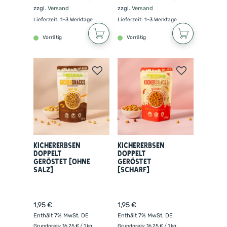
zzgl.
Versand
zzgl.
Versand
Lieferzeit: 1-3 Werktage
Lieferzeit: 1-3 Werktage
Vorrätig
Vorrätig
Kichererbsen
Kichererbsen
doppelt
doppelt
geröstet (ohne
geröstet
Salz)
(scharf)
1,95
€
1,95
€
Enthält 7% MwSt. DE
Enthält 7% MwSt. DE
Grundpreis:
16,25
€
/ 1 kg
Grundpreis:
16,25
€
/ 1 kg