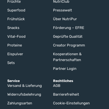
Früchte
NutriClub
Superfood
Pressewelt
Frühstück
Über NutriPur
Snacks
Förderung – EFRE
Vital-Food
Geprüfte Qualität
Proteine
Creator Programm
Eispulver
Kooperationen &
Partnerschaften
Sets
Partner Login
Service
Rechtliches
Versand & Lieferung
AGB
Widerrufsbelehrung
Barrierefreiheit
Zahlungsarten
Cookie-Einstellungen