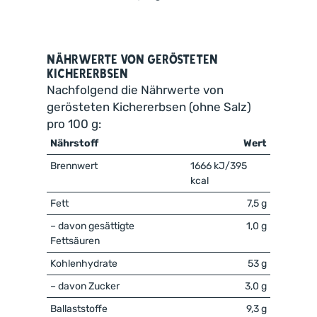
Nährwerte von gerösteten
Kichererbsen
Nachfolgend die Nährwerte von
gerösteten Kichererbsen (ohne Salz)
pro 100 g:
Nährstoff
Wert
Brennwert
1666 kJ/395
kcal
Fett
7,5 g
– davon gesättigte
1,0 g
Fettsäuren
Kohlenhydrate
53 g
– davon Zucker
3,0 g
Ballaststoffe
9,3 g