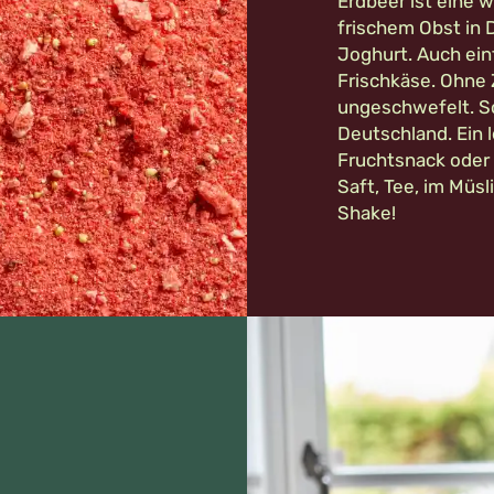
Erdbeer ist eine 
frischem Obst in 
Joghurt. Auch ein
Frischkäse.
Ohne 
ungeschwefelt. Sor
Deutschland. Ein 
Fruchtsnack oder 
Saft, Tee, im Müsl
Shake!