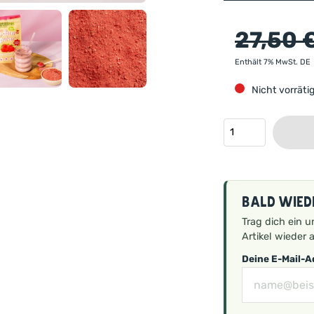
27,50
Enthält 7% MwSt. DE
Nicht vorräti
Bald wied
Trag dich ein u
Artikel wieder a
Deine E-Mail-