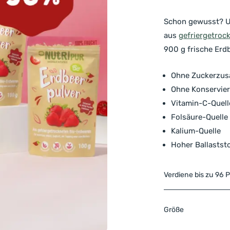
Schon gewusst? Um
aus
gefriergetroc
900 g frische Erd
Ohne Zuckerzusa
Ohne Konservier
Vitamin-C-Quell
Folsäure-Quelle
Kalium-Quelle
Hoher Ballaststo
Verdiene bis zu 96 
Größe