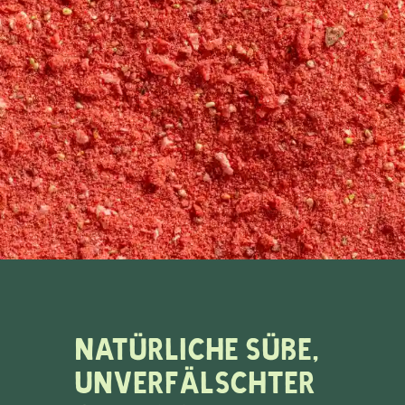
Natürliche Süße,
unverfälschter