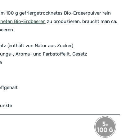
 100 g gefriergetrocknetes Bio-Erdeerpulver rein
kneten Bio-Erdbeeren
zu produzieren, braucht man ca.
beeren.
tz (enthält von Natur aus Zucker)
ungs-, Aroma- und Farbstoffe lt. Gesetz
e
ffgehalt
Punkte