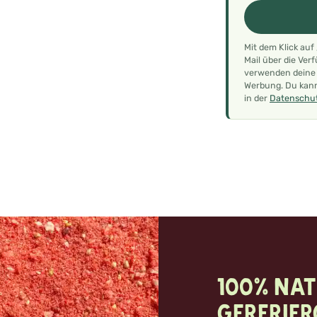
Mit dem Klick auf
Mail über die Ver
verwenden deine E
Werbung. Du kann
in der
Datenschut
100% nat
Gerfrie