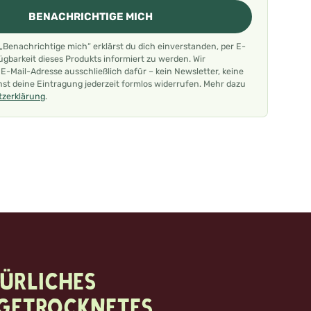
BENACHRICHTIGE MICH
 „Benachrichtige mich“ erklärst du dich einverstanden, per E-
fügbarkeit dieses Produkts informiert zu werden. Wir
-Mail-Adresse ausschließlich dafür – kein Newsletter, keine
st deine Eintragung jederzeit formlos widerrufen. Mehr dazu
zerklärung
.
ürliches
rgetrocknetes