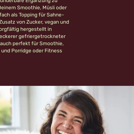
wunderbare Ergänzung zu
Deinem Smoothie, Müsli oder
fach als Topping für Sahne-
Zusatz von Zucker, vegan und
gfältig hergestellt in
leckerer gefriergetrockneter
auch perfekt für Smoothie,
i und Porridge oder Fitness