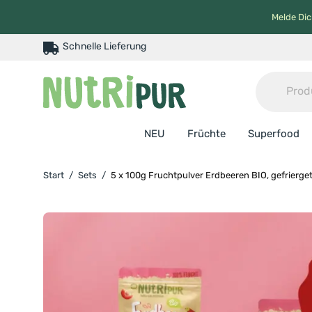
Melde Dic
Schnelle Lieferung
NEU
Früchte
Superfood
Start
/
Sets
/
5 x 100g Fruchtpulver Erdbeeren BIO, gefrierge