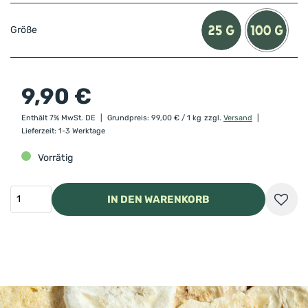
Größe
9,90
€
Enthält 7% MwSt. DE
Grundpreis:
99,00
€
/ 1 kg
zzgl.
Versand
Lieferzeit: 1-3 Werktage
Vorrätig
IN DEN WARENKORB