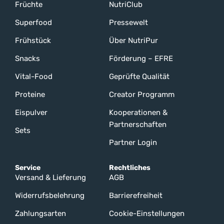
Früchte
NutriClub
Superfood
Pressewelt
Frühstück
Über NutriPur
Snacks
Förderung – EFRE
Vital-Food
Geprüfte Qualität
Proteine
Creator Programm
Eispulver
Kooperationen &
Partnerschaften
Sets
Partner Login
Service
Rechtliches
Versand & Lieferung
AGB
Widerrufsbelehrung
Barrierefreiheit
Zahlungsarten
Cookie-Einstellungen