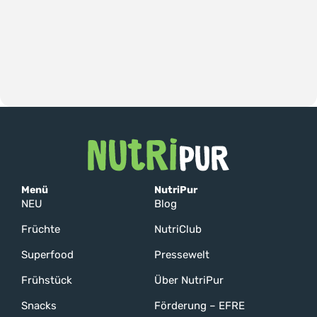
Menü
NutriPur
NEU
Blog
Früchte
NutriClub
Superfood
Pressewelt
Frühstück
Über NutriPur
Snacks
Förderung – EFRE