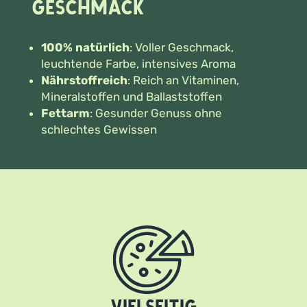
Geschmack
100% natürlich
: Voller Geschmack,
leuchtende Farbe, intensives Aroma
Nährstoffreich
: Reich an Vitaminen,
Mineralstoffen und Ballaststoffen
Fettarm
: Gesunder Genuss ohne
schlechtes Gewissen