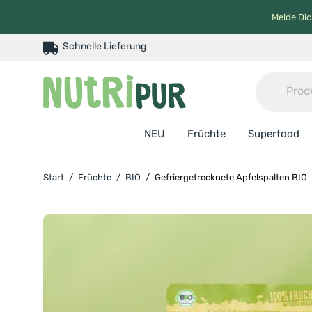
Melde Dic
Schnelle Lieferung
NEU
Früchte
Superfood
Start
/
Früchte
/
BIO
/
Gefriergetrocknete Apfelspalten BIO