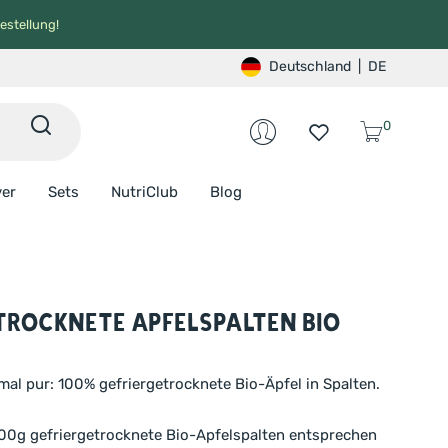
estellung!
Deutschland
|
DE
0
ver
Sets
NutriClub
Blog
trocknete Apfelspalten BIO
mal pur: 100% gefriergetrocknete Bio-Äpfel in Spalten.
0g gefriergetrocknete Bio-Apfelspalten entsprechen