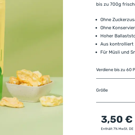
bis zu 700g frisch
Ohne Zuckerzusa
Ohne Konservier
Hoher Ballaststo
Aus kontrollier
Für Müsli und S
Verdiene bis zu 60 
Größe
3,50
€
Enthält 7% MwSt. DE