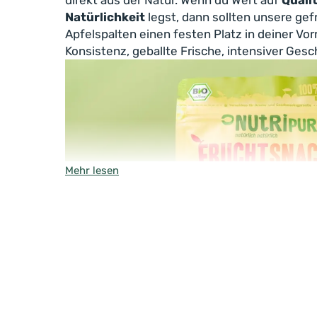
direkt aus der Natur. Wenn du Wert auf
Quali
Natürlichkeit
legst, dann sollten unsere gef
Apfelspalten einen festen Platz in deiner Vo
Konsistenz, geballte Frische, intensiver Gesc
Mehr lesen