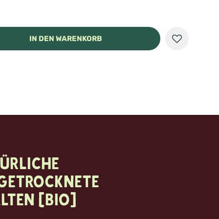
IN DEN WARENKORB
ürliche
rgetrocknete
lten (Bio)