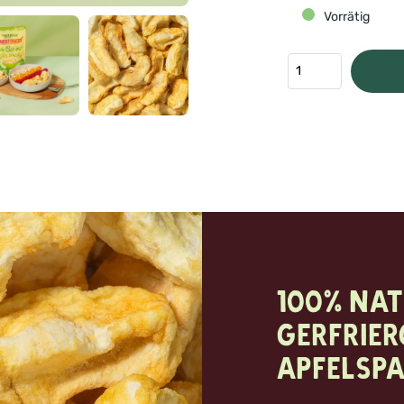
Vorrätig
100% nat
Gerfrie
Apfelspa