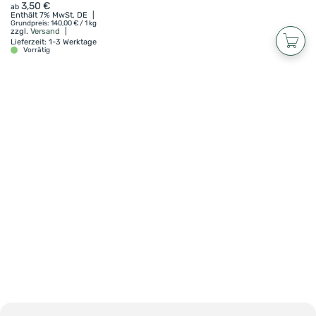
3,50
€
ab
Enthält 7% MwSt. DE
Grundpreis:
140,00
€
/ 1 kg
zzgl.
Versand
Lieferzeit: 1-3 Werktage
Vorrätig