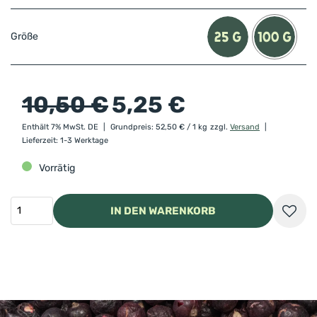
Größe
10,50
€
5,25
€
Enthält 7% MwSt. DE
Grundpreis:
52,50
€
/ 1 kg
zzgl.
Versand
Lieferzeit: 1-3 Werktage
Vorrätig
IN DEN WARENKORB