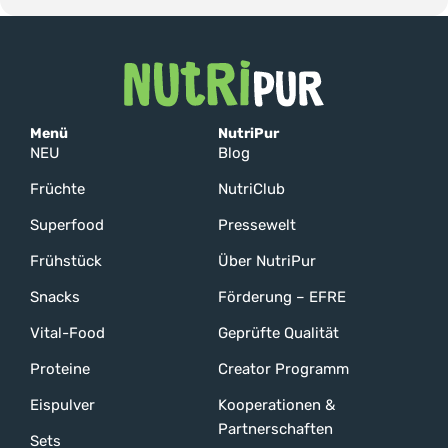
Menü
NutriPur
NEU
Blog
Früchte
NutriClub
Superfood
Pressewelt
Frühstück
Über NutriPur
Snacks
Förderung – EFRE
Vital-Food
Geprüfte Qualität
Proteine
Creator Programm
Eispulver
Kooperationen &
Partnerschaften
Sets