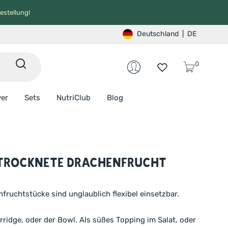
estellung!
Deutschland
|
DE
0
ver
Sets
NutriClub
Blog
trocknete Drachenfrucht
fruchtstücke sind unglaublich flexibel einsetzbar.
rridge, oder der Bowl. Als süßes Topping im Salat, oder