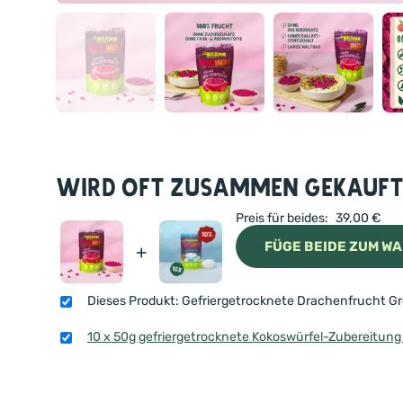
Wird oft zusammen gekauf
Preis für beides:
39,00
€
FÜGE BEIDE ZUM
+
Dieses Produkt: Gefriergetrocknete Drachenfrucht Gr
10 x 50g gefriergetrocknete Kokoswürfel-Zubereitung 