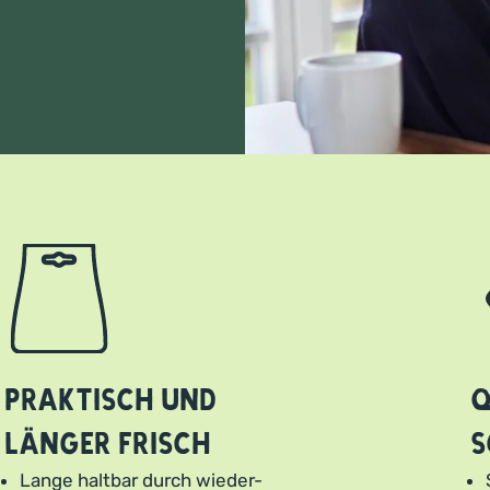
Praktisch und
Q
länger frisch
s
Lange haltbar durch wieder-