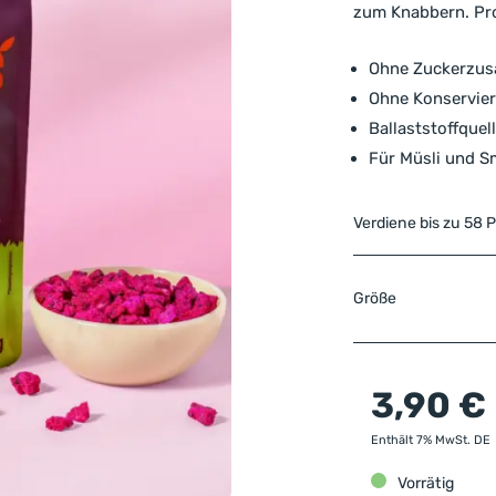
zum Knabbern. Pro
Ohne Zuckerzusa
Ohne Konservier
Ballaststoffquel
Für Müsli und S
Verdiene bis zu 58 
Größe
3,90
€
Enthält 7% MwSt. DE
Vorrätig