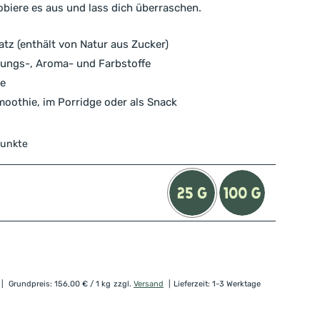
biere es aus und lass dich überraschen.
tz (enthält von Natur aus Zucker)
ungs-, Aroma- und Farbstoffe
le
moothie, im Porridge oder als Snack
Punkte
Grundpreis:
156,00
€
/ 1 kg
zzgl.
Versand
Lieferzeit: 1-3 Werktage