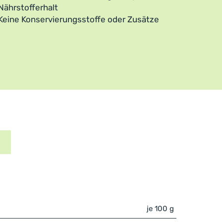
Nährstofferhalt
Keine Konservierungsstoffe oder Zusätze
je 100 g