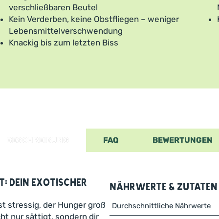
verschließbaren Beutel
Kein Verderben, keine Obstfliegen – weniger
Lebensmittelverschwendung
Knackig bis zum letzten Biss
BESCHREIBUNG
FAQ
BEWERTUNGEN
: dein exotischer
Nährwerte & Zutaten
 ist stressig, der Hunger groß
Durchschnittliche Nährwerte
t nur sättigt, sondern dir