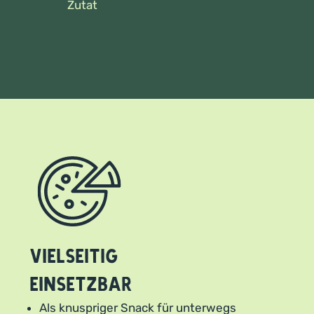
Zutat
Vielseitig
einsetzbar
Als knuspriger Snack für unterwegs