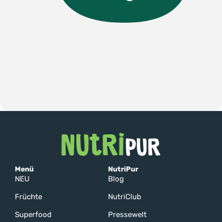
Menü
NutriPur
NEU
Blog
Früchte
NutriClub
Superfood
Pressewelt