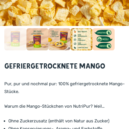
Gefriergetrocknete Mango
Pur, pur und nochmal pur: 100% gefriergetrocknete Mango-
Stücke.
Warum die Mango-Stückchen von NutriPur? Weil…
Ohne Zuckerzusatz (enthält von Natur aus Zucker)
Ohne Konservierungs-, Aroma- und Farbstoffe