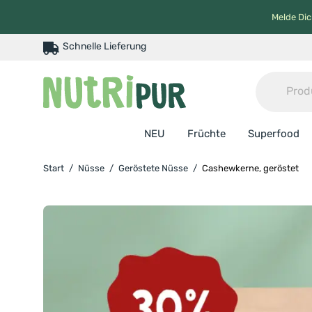
Melde Dic
Schnelle Lieferung
NEU
Früchte
Superfood
Start
/
Nüsse
/
Geröstete Nüsse
/
Cashewkerne, geröstet