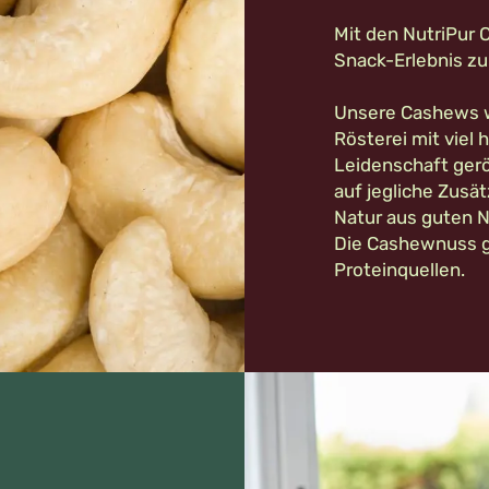
Mit den NutriPur
Snack-Erlebnis zu
Unsere Cashews w
Rösterei mit viel
Leidenschaft gerö
auf jegliche Zusät
Natur aus guten 
Die Cashewnuss g
Proteinquellen.