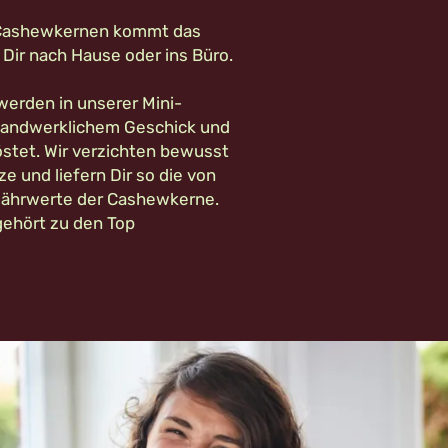
 Cashewkernen kommt das
 Dir nach Hause oder ins Büro.
erden in unserer Mini-
 handwerklichem Geschick und
stet. Wir verzichten bewusst
ze und liefern Dir so die von
Nährwerte der Cashewkerne.
ehört zu den Top