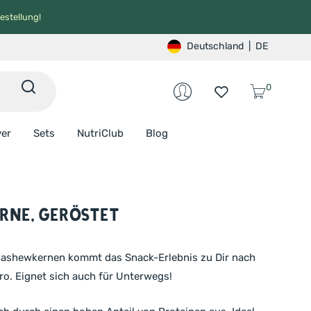
estellung!
Deutschland
|
DE
0
ver
Sets
NutriClub
Blog
ne, geröstet
Cashewkernen kommt das Snack-Erlebnis zu Dir nach
ro. Eignet sich auch für Unterwegs!