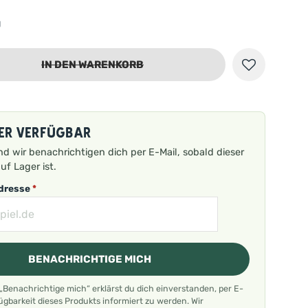
g
IN DEN WARENKORB
er verfügbar
nd wir benachrichtigen dich per E-Mail, sobald dieser
uf Lager ist.
Adresse
*
BENACHRICHTIGE MICH
 „Benachrichtige mich“ erklärst du dich einverstanden, per E-
fügbarkeit dieses Produkts informiert zu werden. Wir