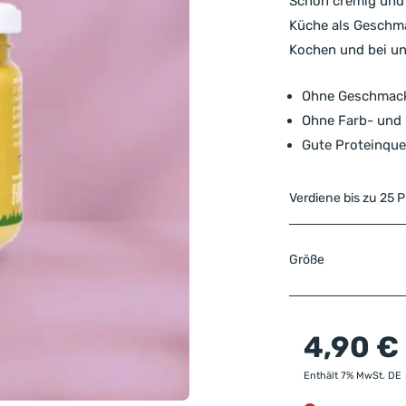
Schön cremig und 
Küche als Geschma
Kochen und bei uns
Ohne Geschmack
Ohne Farb- und 
Gute Proteinque
Verdiene bis zu 25 
Größe
4,90
€
Enthält 7% MwSt. DE