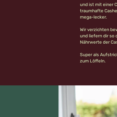
und ist mit einer
traumhafte Cash
mega-lecker.
Wir verzichten be
und liefern dir so
Nährwerte der Ca
Super als Aufstri
zum Löffeln.