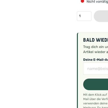
Nicht vorräti
Bald wied
Trag dich ein u
Artikel wieder a
Deine E-Mail-
Mit dem Klick auf
Mail über die Ver
verwenden deine E
Werbung. Du kann