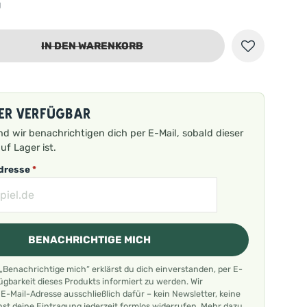
g
IN DEN WARENKORB
er verfügbar
nd wir benachrichtigen dich per E-Mail, sobald dieser
uf Lager ist.
Adresse
*
BENACHRICHTIGE MICH
 „Benachrichtige mich“ erklärst du dich einverstanden, per E-
fügbarkeit dieses Produkts informiert zu werden. Wir
-Mail-Adresse ausschließlich dafür – kein Newsletter, keine
st deine Eintragung jederzeit formlos widerrufen. Mehr dazu