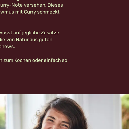
 Curry-Note versehen. Dieses
ewmus mit Curry schmeckt
wusst auf jegliche Zusätze
 die von Natur aus guten
shews.
ch zum Kochen oder einfach so