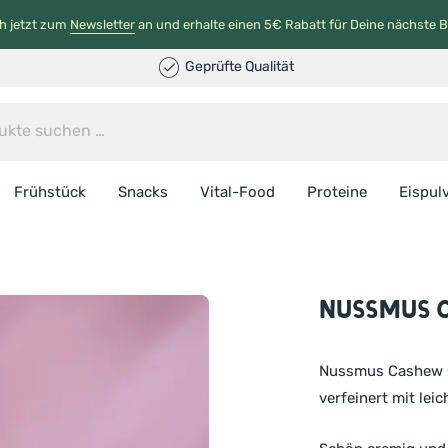
h jetzt zum
Newsletter
an und erhalte einen 5€ Rabatt für Deine nächste B
Geprüfte Qualität
Frühstück
Snacks
Vital-Food
Proteine
Eispul
NussMus 
Nussmus Cashew C
verfeinert mit lei