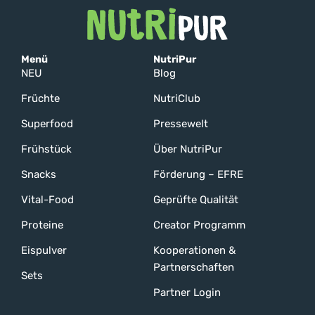
Menü
NutriPur
NEU
Blog
Früchte
NutriClub
Superfood
Pressewelt
Frühstück
Über NutriPur
Snacks
Förderung – EFRE
Vital-Food
Geprüfte Qualität
Proteine
Creator Programm
Eispulver
Kooperationen &
Partnerschaften
Sets
Partner Login