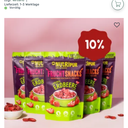
zzgl.
Versand
Lieferzeit: 1-3 Werktage
Vorrätig