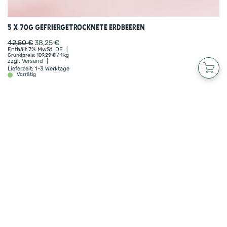
5 x 70g Gefriergetrocknete Erdbeeren
42,50
€
38,25
€
Enthält 7% MwSt. DE
Grundpreis:
109,29
€
/ 1 kg
zzgl.
Versand
Lieferzeit: 1-3 Werktage
Vorrätig