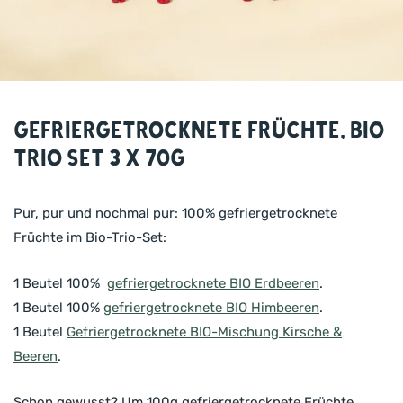
Gefriergetrocknete Früchte, BIO
Trio Set 3 x 70g
Pur, pur und nochmal pur: 100% gefriergetrocknete
Früchte im Bio-Trio-Set:
1 Beutel 100%
gefriergetrocknete BIO Erdbeeren
.
1 Beutel 100%
gefriergetrocknete BIO Himbeeren
.
1 Beutel
Gefriergetrocknete BIO-Mischung Kirsche &
Beeren
.
Schon gewusst? Um 100g gefriergetrocknete Früchte