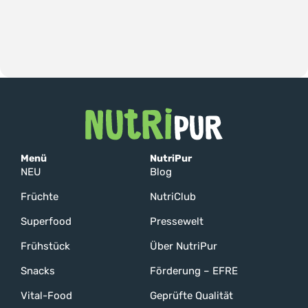
Menü
NutriPur
NEU
Blog
Früchte
NutriClub
Superfood
Pressewelt
Frühstück
Über NutriPur
Snacks
Förderung – EFRE
Vital-Food
Geprüfte Qualität