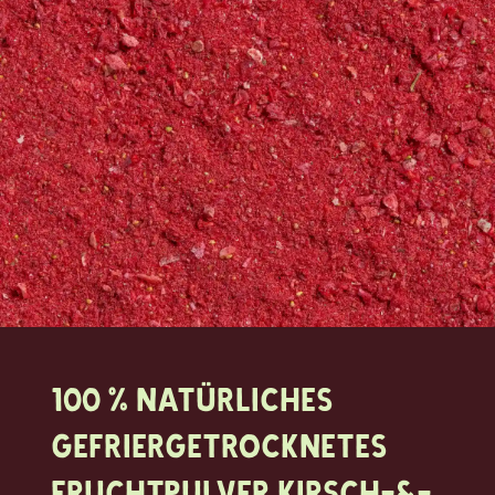
100 % natürliches
Gefriergetrocknetes
Fruchtpulver Kirsch-&-