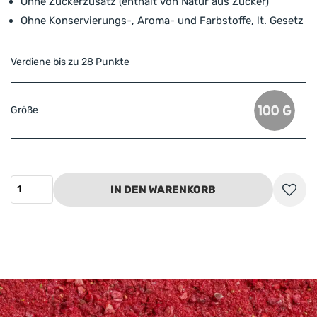
Ohne Zuckerzusatz (enthält von Natur aus Zucker)
Ohne Konservierungs-, Aroma- und Farbstoffe, lt. Gesetz
Verdiene bis zu 28 Punkte
Größe
IN DEN WARENKORB