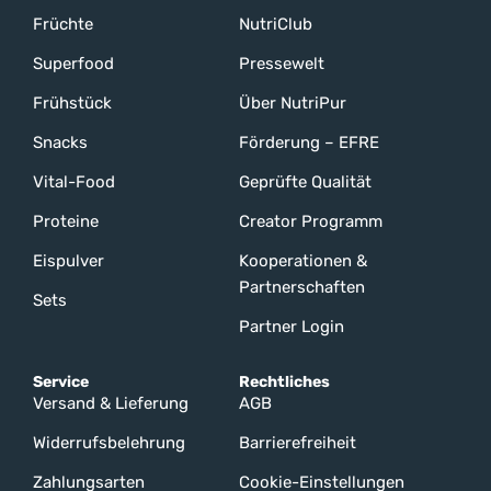
Früchte
NutriClub
Superfood
Pressewelt
Frühstück
Über NutriPur
Snacks
Förderung – EFRE
Vital-Food
Geprüfte Qualität
Proteine
Creator Programm
Eispulver
Kooperationen &
Partnerschaften
Sets
Partner Login
Service
Rechtliches
Versand & Lieferung
AGB
Widerrufsbelehrung
Barrierefreiheit
Zahlungsarten
Cookie-Einstellungen