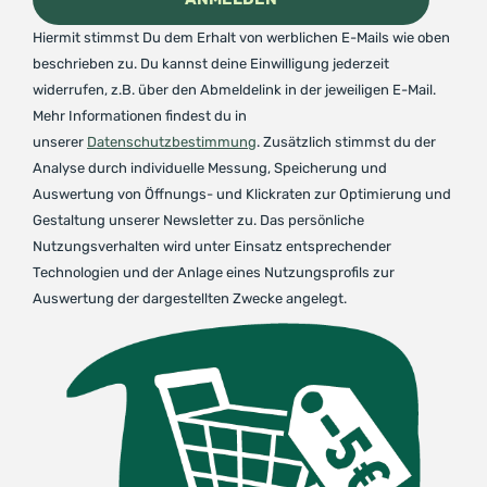
Hiermit stimmst Du dem Erhalt von werblichen E-Mails wie oben
beschrieben zu. Du kannst deine Einwilligung jederzeit
widerrufen, z.B. über den Abmeldelink in der jeweiligen E-Mail.
Mehr Informationen findest du in
unserer
Datenschutzbestimmung
. Zusätzlich stimmst du der
Analyse durch individuelle Messung, Speicherung und
Auswertung von Öffnungs- und Klickraten zur Optimierung und
Gestaltung unserer Newsletter zu. Das persönliche
Nutzungsverhalten wird unter Einsatz entsprechender
Technologien und der Anlage eines Nutzungsprofils zur
Auswertung der dargestellten Zwecke angelegt.