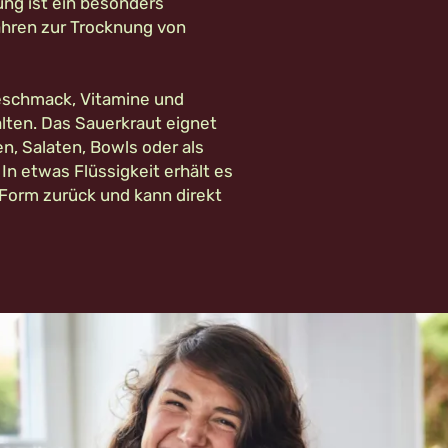
ung ist ein besonders
hren zur Trocknung von
Geschmack, Vitamine und
alten. Das Sauerkraut eignet
en, Salaten, Bowls oder als
In etwas Flüssigkeit erhält es
 Form zurück und kann direkt
.