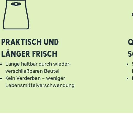
Praktisch und
Q
länger frisch
s
Lange haltbar durch wieder-
verschließbaren Beutel
Kein Verderben – weniger
Lebensmittelverschwendung