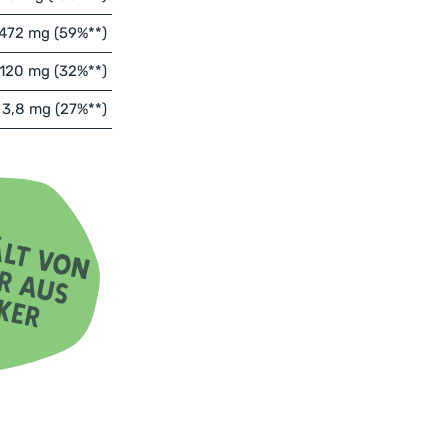
472 mg (59%**)
120 mg (32%**)
3,8 mg (27%**)