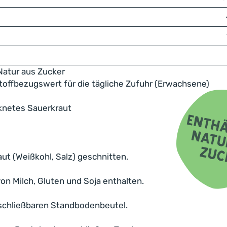
Natur aus Zucker
offbezugswert für die tägliche Zufuhr (Erwachsene)
knetes Sauerkraut
ut (Weißkohl, Salz) geschnitten.
on Milch, Gluten und Soja enthalten.
schließbaren Standbodenbeutel.