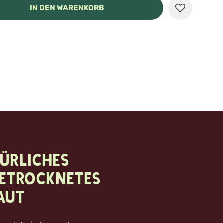
IN DEN WARENKORB
ürliches
getrocknetes
aut