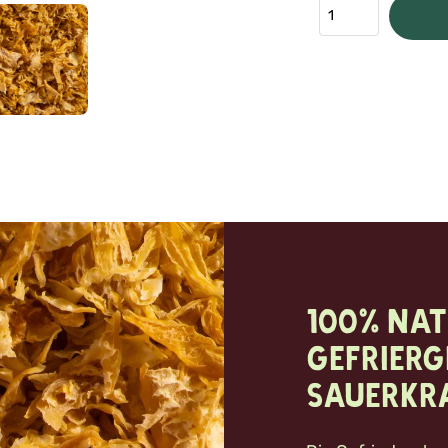
100% nat
Gefrier
Sauerkr