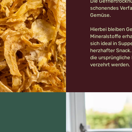
Die Gefriertrockn
schonendes Verfa
Gemüse.
Hierbei bleiben 
Mineralstoffe erh
sich ideal in Supp
herzhafter Snack. 
die ursprüngliche
verzehrt werden