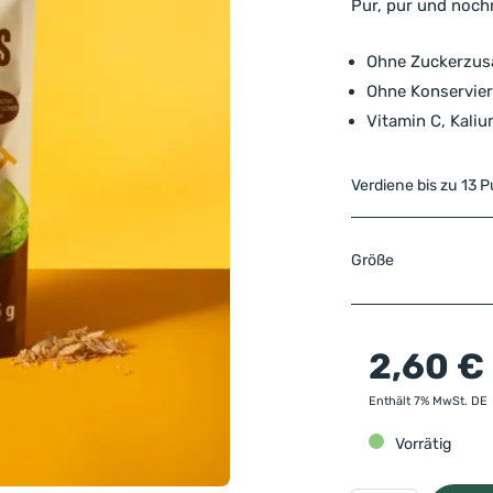
Pur, pur und noch
Ohne Zuckerzusa
Ohne Konservier
Vitamin C, Kali
Verdiene bis zu 13 
Größe
2,60
€
Enthält 7% MwSt. DE
Vorrätig