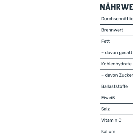
Nährwer
Durchschnittli
Brennwert
Fett
– davon gesätt
Kohlenhydrate
– davon Zucke
Ballaststoffe
Eiweiß
Salz
Vitamin C
Kalium