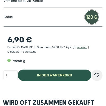
Verdiene bis zu 35 Punkte
Größe
6,90
€
Enthält 7% MwSt. DE
Grundpreis:
57,50
€
/ 1 kg
zzgl.
Versand
Lieferzeit: 1-3 Werktage
Vorrätig
IN DEN WARENKORB
Wird oft zusammen gekauft