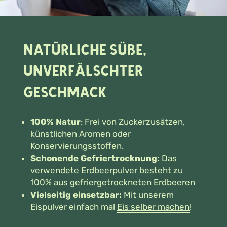
Natürliche Süße,
unverfälschter
Geschmack
100% Natur
: Frei von Zuckerzusätzen,
künstlichen Aromen oder
Konservierungsstoffen.
Schonende Gefriertrocknung:
Das
verwendete Erdbeerpulver besteht zu
100% aus gefriergetrockneten Erdbeeren
Vielseitig einsetzbar:
Mit unserem
Eispulver einfach mal
Eis selber machen
!