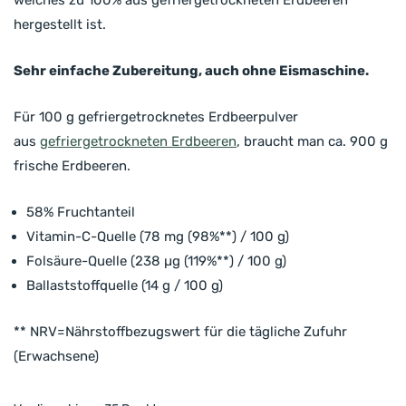
welches zu 100% aus gefriergetrockneten Erdbeeren
hergestellt ist.
Sehr einfache Zubereitung, auch ohne Eismaschine.
Für 100 g gefriergetrocknetes Erdbeerpulver
aus
gefriergetrockneten Erdbeeren
, braucht man ca. 900 g
frische Erdbeeren.
58% Fruchtanteil
Vitamin-C-Quelle (78 mg (98%**) / 100 g)
Folsäure-Quelle (238 µg (119%**) / 100 g)
Ballaststoffquelle (14 g / 100 g)
** NRV=Nährstoffbezugswert für die tägliche Zufuhr
(Erwachsene)