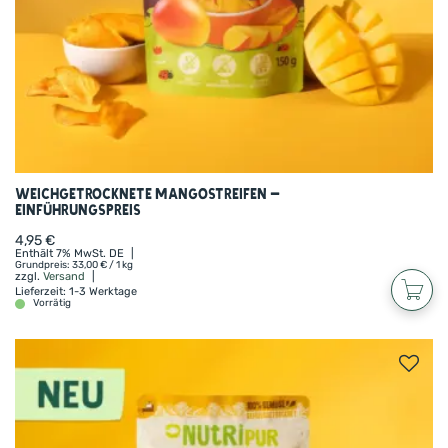
Weichgetrocknete Mangostreifen –
Einführungspreis
4,95
€
Enthält 7% MwSt. DE
Grundpreis:
33,00
€
/ 1 kg
zzgl.
Versand
Lieferzeit: 1-3 Werktage
Vorrätig