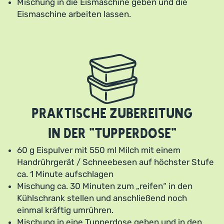
Mischung in die Eismaschine geben und die
Eismaschine arbeiten lassen.
Praktische Zubereitung
in der "Tupperdose"
60 g Eispulver mit 550 ml Milch mit einem
Handrührgerät / Schneebesen auf höchster Stufe
ca. 1 Minute aufschlagen
Mischung ca. 30 Minuten zum „reifen“ in den
Kühlschrank stellen und anschließend noch
einmal kräftig umrühren.
Mischung in eine Tupperdose geben und in den