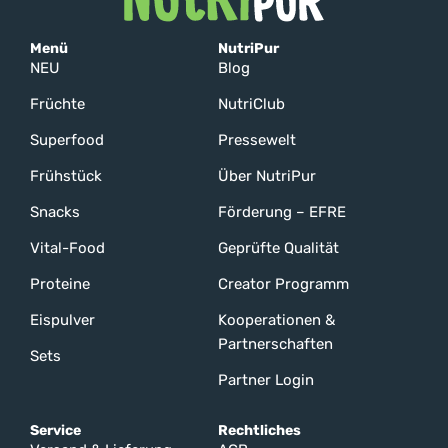
Menü
NutriPur
NEU
Blog
Früchte
NutriClub
Superfood
Pressewelt
Frühstück
Über NutriPur
Snacks
Förderung – EFRE
Vital-Food
Geprüfte Qualität
Proteine
Creator Programm
Eispulver
Kooperationen &
Partnerschaften
Sets
Partner Login
Service
Rechtliches